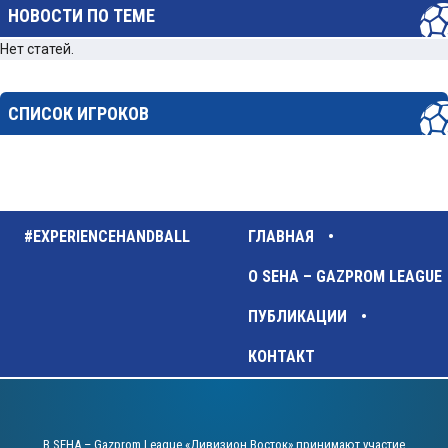
НОВОСТИ ПО ТЕМЕ
Нет статей.
СПИСОК ИГРОКОВ
#EXPERIENCEHANDBALL
ГЛАВНАЯ
О SEHA – GAZPROM LEAGUE
ПУБЛИКАЦИИ
КОНТАКТ
В SEHA – Gazprom League «Дивизион Восток» принимают участие