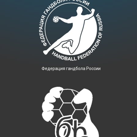
Фeдерация гандбола России