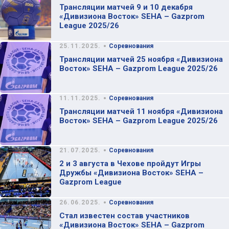
Трансляции матчей 9 и 10 декабря
«Дивизиона Восток» SEHA – Gazprom
League 2025/26
•
25.11.2025.
Соревнования
Трансляции матчей 25 ноября «Дивизиона
Восток» SEHA – Gazprom League 2025/26
•
11.11.2025.
Соревнования
Трансляции матчей 11 ноября «Дивизиона
Восток» SEHA – Gazprom League 2025/26
•
21.07.2025.
Соревнования
2 и 3 августа в Чехове пройдут Игры
Дружбы «Дивизиона Восток» SEHA –
Gazprom League
•
26.06.2025.
Соревнования
Стал известен состав участников
«Дивизиона Восток» SEHA – Gazprom