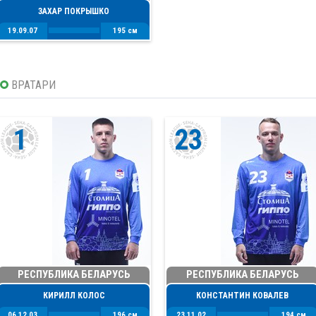
ЗАХАР ПОКРЫШКО
19.09.07
195 см
ВРАТАРИ
1
23
РЕСПУБЛИКА БЕЛАРУСЬ
РЕСПУБЛИКА БЕЛАРУСЬ
КИРИЛЛ КОЛОС
КОНСТАНТИН КОВАЛЕВ
06.12.03
196 см
23.11.02
194 см