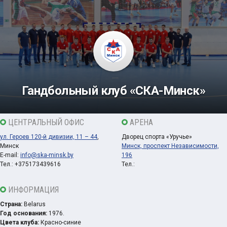
Гандбольный клуб «СКА-Минск»
ЦЕНТРАЛЬНЫЙ ОФИС
АРЕНА
ул. Героев 120-й дивизии, 11 – 44
,
Дворец спорта «Уручье»
Минск
Минск, проспект Независимости,
E-mail:
info@ska-minsk.by
196
Тел.: +375173439616
Тел.:
ИНФОРМАЦИЯ
Страна:
Belarus
Год основания:
1976.
Цвета клуба:
Красно-синие