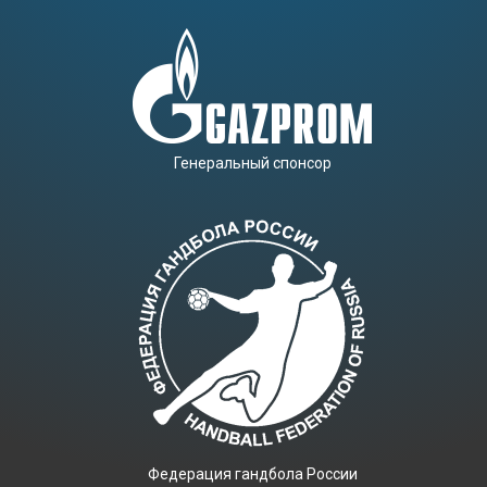
Генеральный спонсор
Фeдерация гандбола России