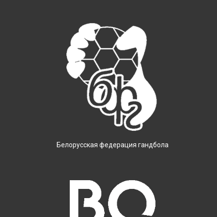
Белорусская федерация гандбола