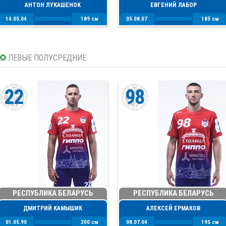
АНТОН ЛУКАШЕНОК
ЕВГЕНИЙ ЛАБОР
14.05.04
189 см
05.08.07
185 см
ЛЕВЫЕ ПОЛУСРЕДНИЕ
22
98
РЕСПУБЛИКА БЕЛАРУСЬ
РЕСПУБЛИКА БЕЛАРУСЬ
ДМИТРИЙ КАМЫШИК
АЛЕКСЕЙ ЕРМАКОВ
01.05.90
200 см
08.07.04
195 см