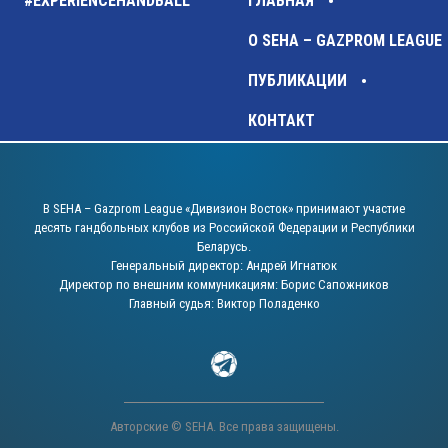
#EXPERIENCEHANDBALL
ГЛАВНАЯ
О SEHA – GAZPROM LEAGUE
ПУБЛИКАЦИИ
КОНТАКТ
В SEHA – Gazprom League «Дивизион Восток» принимают участие
десять гандбольных клубов из Российской Федерации и Республики
Беларусь.
Генеральный директор: Андрей Игнатюк
Директор по внешним коммуникациям: Борис Сапожников
Главный судья: Виктор Поладенко
Авторские © SEHA. Все права защищены.