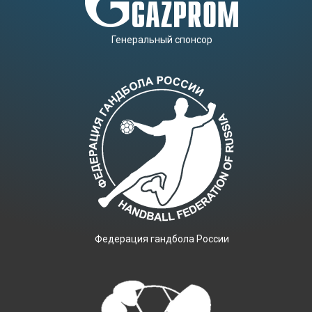
Генеральный спонсор
Фeдерация гандбола России