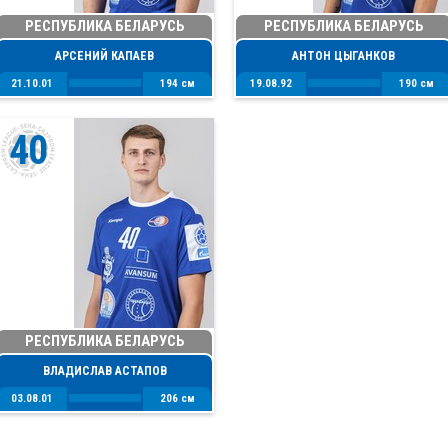
РЕСПУБЛИКА БЕЛАРУСЬ
РЕСПУБЛИКА БЕЛАРУСЬ
АРСЕНИЙ КАПАЕВ
АНТОН ЦЫГАНКОВ
21.10.01
194 см
19.08.92
190 см
40
РЕСПУБЛИКА БЕЛАРУСЬ
ВЛАДИСЛАВ АСТАПОВ
03.08.01
206 см