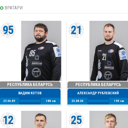
ВРАТАРИ
95
21
РЕСПУБЛИКА БЕЛАРУСЬ
РЕСПУБЛИКА БЕЛАРУСЬ
ВАДИМ КОТОВ
АЛЕКСАНДР РУБЛЕВСКИЙ
23.06.89
188 см
25.08.04
190 см
12
25