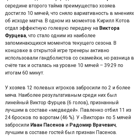
середине второго тайма преимущество хозяев
достигло 10 мячей, что сняло вариативность в мнениях
об исходе матча. В одном из моментов Кирилл Котов
отдал эффектную голевую передачу на
Виктора
Фурцева
, что стало одним из наиболее
запоминающихся моментов текущего сезона. В
концовке в открытой игре тренеры активно
использовали гандболистов со скамейки, но разница в
счёте так и осталась на уровне 10 мячей – 39:29 по
итогам 60 минут.
У хозяев 12 полевых игроков забросили по 2 и более
мяча. Наиболее результативным среди них был
линейный Виктор Фурцев (6 голов), признанный
лучшим в составе «медведей». Павленко отбил 11 из
24 бросков по воротам (46 %). У «Виктора» по 5 мячей
забросили
Иван Пасенов
и
Радомир Врачевич
,
лучшим в составе гостей был признан Пасенов.