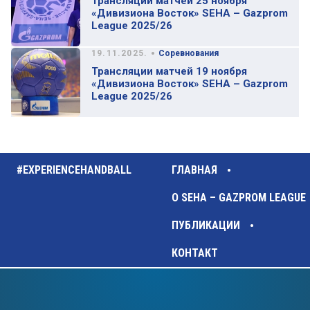
Трансляции матчей 25 ноября
«Дивизиона Восток» SEHA – Gazprom
League 2025/26
•
19.11.2025.
Соревнования
Трансляции матчей 19 ноября
«Дивизиона Восток» SEHA – Gazprom
League 2025/26
#EXPERIENCEHANDBALL
ГЛАВНАЯ
О SEHA – GAZPROM LEAGUE
ПУБЛИКАЦИИ
КОНТАКТ