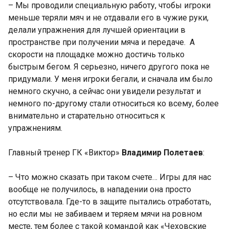
– Мы проводили специальную работу, чтобы игроки
меньше теряли мяч и не отдавали его в чужие руки,
делали упражнения для лучшей ориентации в
пространстве при получении мяча и передаче. А
скорости на площадке можно достичь только
быстрым бегом. Я серьезно, ничего другого пока не
придумали. У меня игроки бегали, и сначала им было
немного скучно, а сейчас они увидели результат и
немного по-другому стали относиться ко всему, более
внимательно и старательно относиться к
упражнениям.
Главный тренер ГК «Виктор»
Владимир Полетаев
:
– Что можно сказать при таком счете… Игры для нас
вообще не получилось, в нападении она просто
отсутствовала. Где-то в защите пытались отработать,
но если мы не забиваем и теряем мячи на ровном
месте, тем более с такой командой как «Чеховские