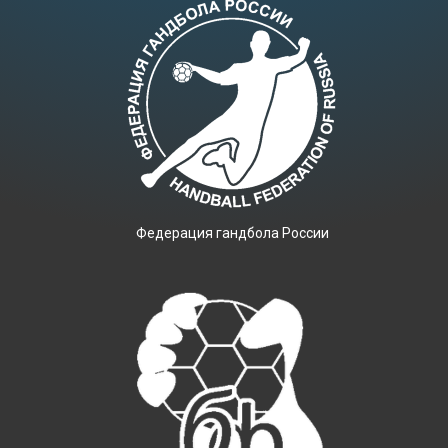
Фeдерация гандбола России