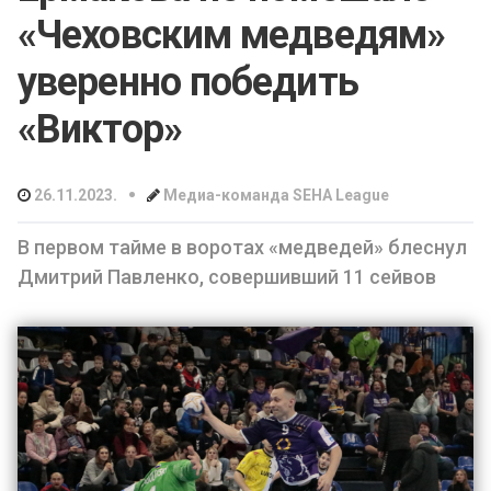
«Чеховским медведям»
уверенно победить
«Виктор»
•
26.11.2023.
Медиа-команда SEHA League
В первом тайме в воротах «медведей» блеснул
Дмитрий Павленко, совершивший 11 сейвов