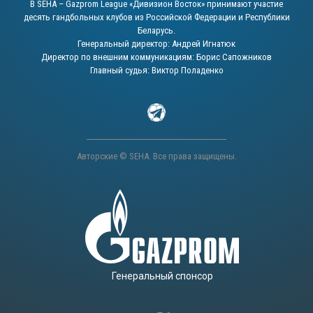
В SEHA – Gazprom League «Дивизион Восток» принимают участие
десять гандбольных клубов из Российской Федерации и Республики
Беларусь.
Генеральный директор: Андрей Игнатюк
Директор по внешним коммуникациям: Борис Сапожников
Главный судья: Виктор Поладенко
Авторские © SEHA. Все права защищены.
Генеральный спонсор