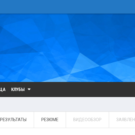
ИЦА
КЛУБЫ
РЕЗУЛЬТАТЫ
РЕЗЮМЕ
ВИДЕООБЗОР
ЗАЯВЛЕН