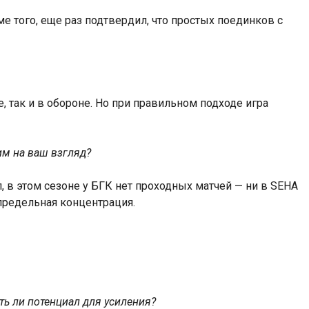
 того, еще раз подтвердил, что простых поединков с
, так и в обороне. Но при правильном подходе игра
им на ваш взгляд?
, в этом сезоне у БГК нет проходных матчей — ни в SEHA
предельная концентрация.
ть ли потенциал для усиления?