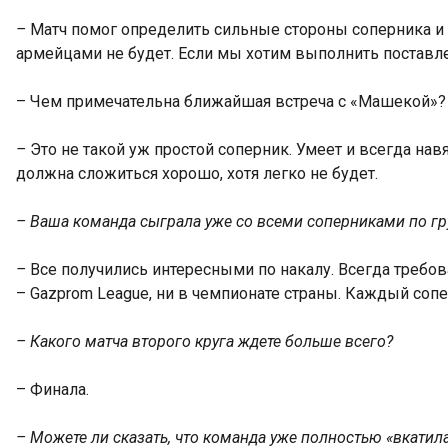
–
Матч помог определить сильные стороны соперника и 
армейцами не будет. Если мы хотим выполнить поставле
– Чем примечательна ближайшая встреча с «Машекой»? 
–
Это не такой уж простой соперник. Умеет и всегда нав
должна сложиться хорошо, хотя легко не будет.
– Ваша команда сыграла уже со всеми соперниками по гр
–
Все получились интересными по накалу. Всегда требова
– Gazprom League, ни в чемпионате страны. Каждый соп
– Какого матча второго круга ждете больше всего?
– Финала.
– Можете ли сказать, что команда уже полностью «вкатил