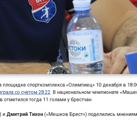
а площадке спорткомплекса «Олимпиец» 10 декабря в 18:0
грала со счётом 28:22
. В национальном чемпионате «Маше
 отметился тогда 11 голами у брестчан.
) и
Дмитрий Тихон
(«Мешков Брест») поделились мнениями