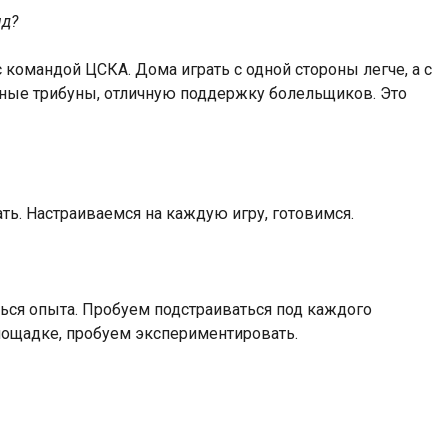
яд?
омандой ЦСКА. Дома играть с одной стороны легче, а с
олные трибуны, отличную поддержку болельщиков. Это
ть. Настраиваемся на каждую игру, готовимся.
ться опыта. Пробуем подстраиваться под каждого
площадке, пробуем экспериментировать.