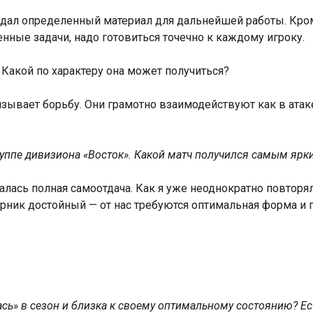
дал определенный материал для дальнейшей работы. Кроме
нные задачи, надо готовиться точечно к каждому игроку.
Какой по характеру она может получиться?
язывает борьбу. Они грамотно взаимодействуют как в атаке
уппе дивизиона «Восток». Какой матч получился самым ярк
лась полная самоотдача. Как я уже неоднократно повторял
ерник достойный — от нас требуются оптимальная форма и 
ась» в сезон и близка к своему оптимальному состоянию? Ес