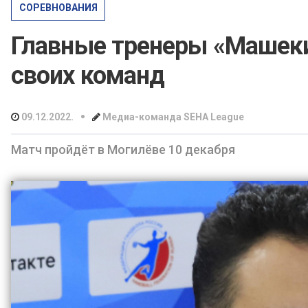
СОРЕВНОВАНИЯ
Главные тренеры «Машеки
своих команд
•
09.12.2022.
Медиа-команда SEHA League
Матч пройдёт в Могилёве 10 декабря