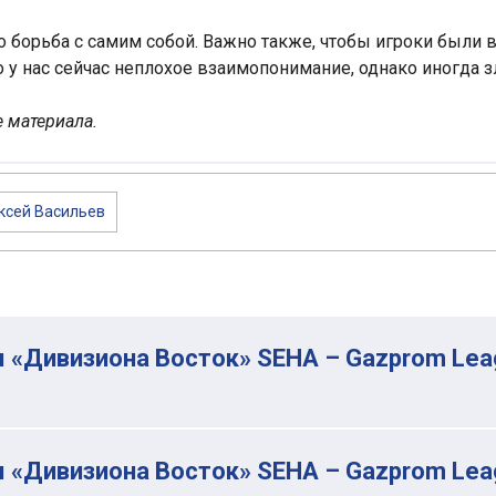
о борьба с самим собой. Важно также, чтобы игроки были 
о у нас сейчас неплохое взаимопонимание, однако иногда 
 материала.
ксей Васильев
я «Дивизиона Восток» SEHA – Gazprom Lea
я «Дивизиона Восток» SEHA – Gazprom Lea