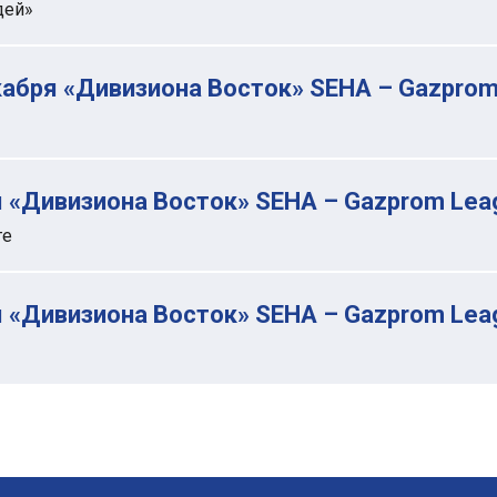
дей»
кабря «Дивизиона Восток» SEHA – Gazprom
 «Дивизиона Восток» SEHA – Gazprom Lea
ге
 «Дивизиона Восток» SEHA – Gazprom Lea