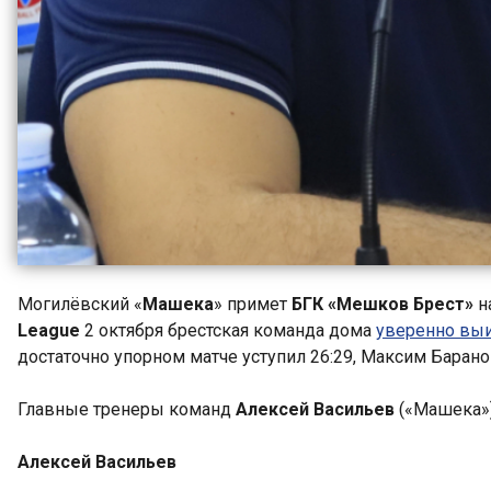
Могилёвский «
Машека
» примет
БГК «Мешков Брест»
н
League
2 октября брестская команда дома
уверенно выи
достаточно упорном матче уступил 26:29, Максим Баранов
Главные тренеры команд
Алексей Васильев
(«Машека»
Алексей Васильев