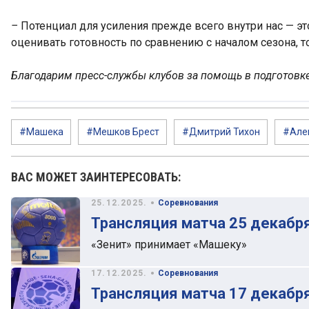
–
Потенциал для усиления прежде всего внутри нас — эт
оценивать готовность по сравнению с началом сезона, т
Благодарим пресс-службы клубов за помощь в подготовке
#Машека
#Мешков Брест
#Дмитрий Тихон
#Але
ВАС МОЖЕТ ЗАИНТЕРЕСОВАТЬ:
•
25.12.2025.
Соревнования
Трансляция матча 25 декабр
«Зенит» принимает «Машеку»
•
17.12.2025.
Соревнования
Трансляция матча 17 декабр