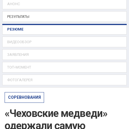
АНОНС
РЕЗУЛЬТАТЫ
РЕЗЮМЕ
ВИДЕООБЗОР
ЗАЯВЛЕНИЯ
ТОП-МОМЕНТ
ФОТОГАЛЕРЕЯ
СОРЕВНОВАНИЯ
«Чеховские медведи»
одержали самую