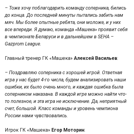
– Тоже хочу поблагодарить команду соперника, бились
до конца. До последней минуты пытались забить нам
мяч. Мы более опытные ребята, они моложе, и у них
все впереди. Я думаю, команда «Машека» проявит себя
в чемпионате Беларуси и в дальнейшем в SEHA –
Gazprom League.
Главный тренер ГК «Машека»
Алексей Васильев
:
– Поздравляю соперника с хорошей игрой. Ответная
игра у нас будет 4-го числа, будем анализировать наши
ошибки, их было очень много, и каждая ошибка была
соперником наказана. В каждой игре можно найти что-
то полезное, и эта игра не исключение. Да, неприятный
счет, большой. Класс команды и уровень чемпиона
России нами чувствовались.
Игрок ГК «Машека»
Егор Моторин
: