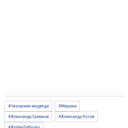
#Чеховские медведи
#Машека
#Александр Ермаков
#Александр Котов
#Артём Рабушко