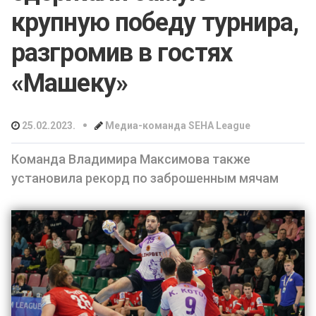
крупную победу турнира,
разгромив в гостях
«Машеку»
•
25.02.2023.
Медиа-команда SEHA League
Команда Владимира Максимова также
установила рекорд по заброшенным мячам