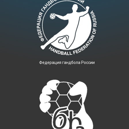
Фeдерация гандбола России