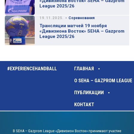
«Дивизиона Восток» SEHA – Gazprom
League 2025/26
•
19.11.2025.
Соревнования
Трансляции матчей 19 ноября
«Дивизиона Восток» SEHA – Gazprom
League 2025/26
#EXPERIENCEHANDBALL
ГЛАВНАЯ
О SEHA – GAZPROM LEAGUE
ПУБЛИКАЦИИ
КОНТАКТ
В SEHA – Gazprom League «Дивизион Восток» принимают участие