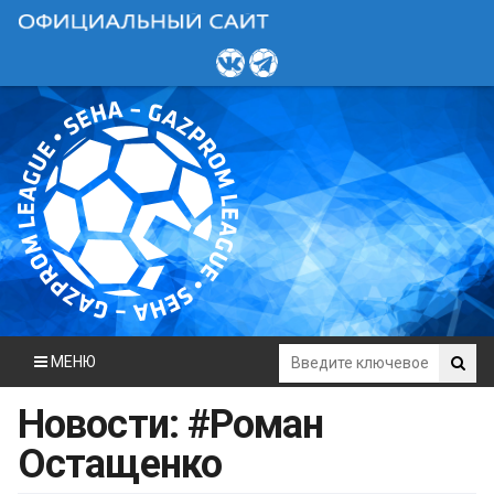
МЕНЮ
Новости: #Роман
Остащенко