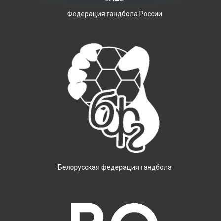
Фeдерация гандбола России
Белорусская федерация гандбола