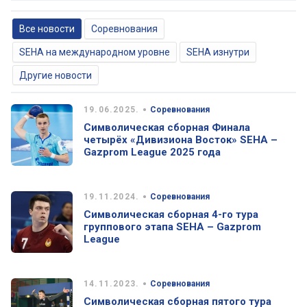
Все новости
Соревнования
SEHA на международном уровне
SEHA изнутри
Другие новости
•
19.06.2025.
Соревнования
Символическая сборная Финала
четырёх «Дивизиона Восток» SEHA –
Gazprom League 2025 года
•
19.11.2024.
Соревнования
Символическая сборная 4-го тура
группового этапа SEHA – Gazprom
League
•
14.11.2023.
Соревнования
Символическая сборная пятого тура