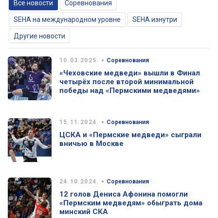
Все новости
Соревнования
SEHA на международном уровне
SEHA изнутри
Другие новости
•
10.03.2025.
Соревнования
«Чеховские медведи» вышли в Финал
четырёх после второй минимальной
победы над «Пермскими медведями»
•
15.11.2024.
Соревнования
ЦСКА и «Пермские медведи» сыграли
вничью в Москве
•
24.10.2024.
Соревнования
12 голов Дениса Афонина помогли
«Пермским медведям» обыграть дома
минский СКА