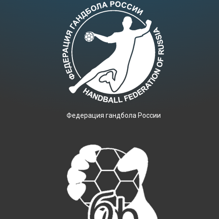
Фeдерация гандбола России