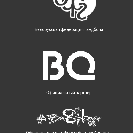
Белорусская федерация гандбола
Официальный партнер
Официальная платформа фан-сообщества