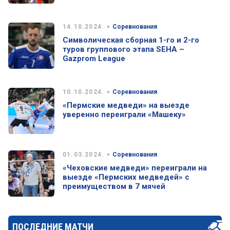
•
14.10.2024.
Соревнования
Символическая сборная 1-го и 2-го
туров группового этапа SEHA –
Gazprom League
•
10.10.2024.
Соревнования
«Пермские медведи» на выезде
уверенно переиграли «Машеку»
•
01.03.2024.
Соревнования
«Чеховские медведи» переиграли на
выезде «Пермских медведей» с
преимуществом в 7 мячей
ПОСЛЕДНИЕ МАТЧИ