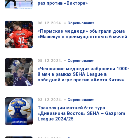
раз против «Виктора»
•
06.12.2024.
Соревнования
«Пермские медведи» обыграли дома
«Машеку» с преимуществом в 6 мячей
•
05.12.2024.
Соревнования
«Чеховские медведи» забросили 1000-
й мяч в рамках SEHA League в
победной игре против «Аиста Китая»
•
03.12.2024.
Соревнования
Трансляции матчей 6-го тура
«Дивизиона Восток» SEHA – Gazprom
League 2024/25