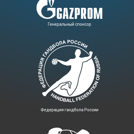
Генеральный спонсор
Фeдерация гандбола России