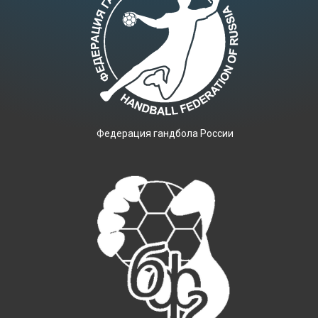
Фeдерация гандбола России