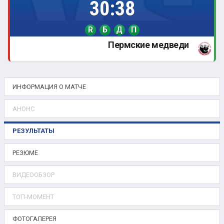
30:38
R
Б
Д
П
Пермские медведи
ИНФОРМАЦИЯ О МАТЧЕ
АНОНС
РЕЗУЛЬТАТЫ
РЕЗЮМЕ
ВИДЕООБЗОР
ТОП-МОМЕНТ
ФОТОГАЛЕРЕЯ